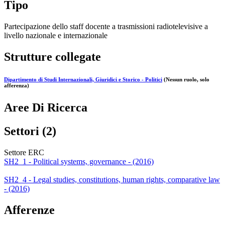
Tipo
Partecipazione dello staff docente a trasmissioni radiotelevisive a
livello nazionale e internazionale
Strutture collegate
Dipartimento di Studi Internazionali, Giuridici e Storico - Politici
(Nessun ruolo, solo
afferenza)
Aree Di Ricerca
Settori (2)
Settore ERC
SH2_1 - Political systems, governance - (2016)
SH2_4 - Legal studies, constitutions, human rights, comparative law
- (2016)
Afferenze