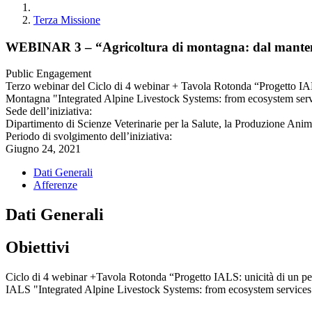
Terza Missione
WEBINAR 3 – “Agricoltura di montagna: dal mantenimen
Public Engagement
Terzo webinar del Ciclo di 4 webinar + Tavola Rotonda “Progetto IALS:
Montagna "Integrated Alpine Livestock Systems: from ecosystem servi
Sede dell’iniziativa:
Dipartimento di Scienze Veterinarie per la Salute, la Produzione An
Periodo di svolgimento dell’iniziativa:
Giugno 24, 2021
Dati Generali
Afferenze
Dati Generali
Obiettivi
Ciclo di 4 webinar +Tavola Rotonda “Progetto IALS: unicità di un perc
IALS "Integrated Alpine Livestock Systems: from ecosystem service