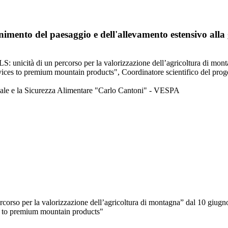
to del paesaggio e dell'allevamento estensivo alla ge
 unicità di un percorso per la valorizzazione dell’agricoltura di monta
ces to premium mountain products", Coordinatore scientifico del proge
imale e la Sicurezza Alimentare "Carlo Cantoni" - VESPA
orso per la valorizzazione dell’agricoltura di montagna” dal 10 giugno a
s to premium mountain products"