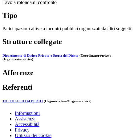
Tavola rotonda di confronto
Tipo
Partecipazioni attive a incontri pubblici organizzati da altri soggetti
Strutture collegate
Dipartimento di Diritto Privato e Storia del Diritto
(Coordinatore/trice o
Organizzatore/trice)
Afferenze
Referenti
TOFFOLETTO ALBERTO
(Organizzatore/Organizzatrice)
Informazioni
Assistenza
Accessibilità
Privacy
Utilizzo dei cookie