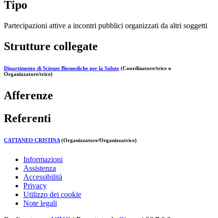
Tipo
Partecipazioni attive a incontri pubblici organizzati da altri soggetti
Strutture collegate
Dipartimento di Scienze Biomediche per la Salute
(Coordinatore/trice o
Organizzatore/trice)
Afferenze
Referenti
CATTANEO CRISTINA
(Organizzatore/Organizzatrice)
Informazioni
Assistenza
Accessibilità
Privacy
Utilizzo dei cookie
Note legali