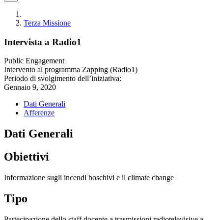
Terza Missione
Intervista a Radio1
Public Engagement
Intervento al programma Zapping (Radio1)
Periodo di svolgimento dell’iniziativa:
Gennaio 9, 2020
Dati Generali
Afferenze
Dati Generali
Obiettivi
Informazione sugli incendi boschivi e il climate change
Tipo
Partecipazione dello staff docente a trasmissioni radiotelevisive a