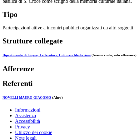
basilica di S. Croce come scrigno della memoria culturale italiana.
Tipo
Partecipazioni attive a incontri pubblici organizzati da altri soggetti
Strutture collegate
Dipartimento di Lingue, Letterature, Culture e Mediazioni
(Nessun ruolo, solo afferenza)
Afferenze
Referenti
NOVELLI MAURO GIACOMO
(Altro)
Informazioni
Assistenza
Accessibilità
Privacy
Utilizzo dei cookie
Note legali