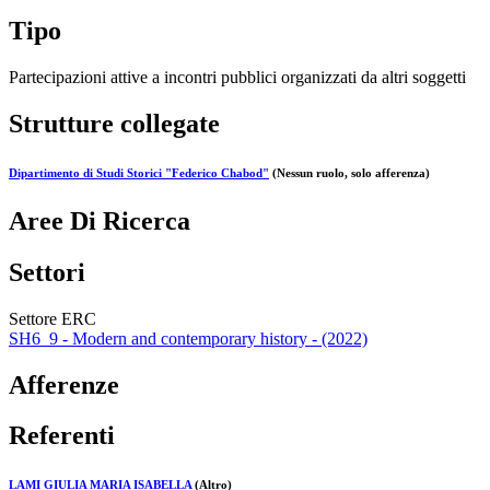
Tipo
Partecipazioni attive a incontri pubblici organizzati da altri soggetti
Strutture collegate
Dipartimento di Studi Storici "Federico Chabod"
(Nessun ruolo, solo afferenza)
Aree Di Ricerca
Settori
Settore ERC
SH6_9 - Modern and contemporary history - (2022)
Afferenze
Referenti
LAMI GIULIA MARIA ISABELLA
(Altro)