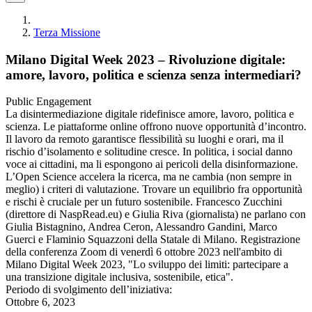
Terza Missione
Milano Digital Week 2023 – Rivoluzione digitale:
amore, lavoro, politica e scienza senza intermediari?
Public Engagement
La disintermediazione digitale ridefinisce amore, lavoro, politica e
scienza. Le piattaforme online offrono nuove opportunità d’incontro.
Il lavoro da remoto garantisce flessibilità su luoghi e orari, ma il
rischio d’isolamento e solitudine cresce. In politica, i social danno
voce ai cittadini, ma li espongono ai pericoli della disinformazione.
L’Open Science accelera la ricerca, ma ne cambia (non sempre in
meglio) i criteri di valutazione. Trovare un equilibrio fra opportunità
e rischi è cruciale per un futuro sostenibile. Francesco Zucchini
(direttore di NaspRead.eu) e Giulia Riva (giornalista) ne parlano con
Giulia Bistagnino, Andrea Ceron, Alessandro Gandini, Marco
Guerci e Flaminio Squazzoni della Statale di Milano. Registrazione
della conferenza Zoom di venerdì 6 ottobre 2023 nell'ambito di
Milano Digital Week 2023, "Lo sviluppo dei limiti: partecipare a
una transizione digitale inclusiva, sostenibile, etica".
Periodo di svolgimento dell’iniziativa:
Ottobre 6, 2023