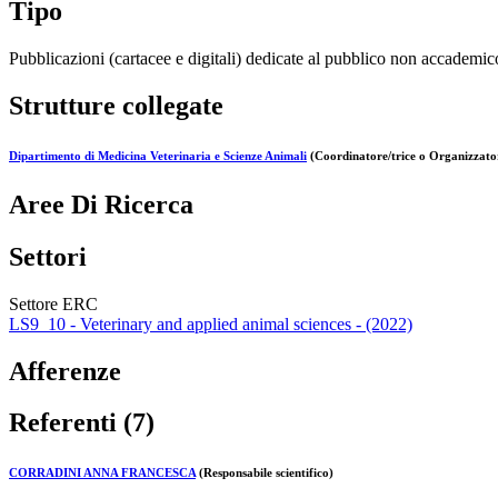
Tipo
Pubblicazioni (cartacee e digitali) dedicate al pubblico non accademic
Strutture collegate
Dipartimento di Medicina Veterinaria e Scienze Animali
(Coordinatore/trice o Organizzator
Aree Di Ricerca
Settori
Settore ERC
LS9_10 - Veterinary and applied animal sciences - (2022)
Afferenze
Referenti (7)
CORRADINI ANNA FRANCESCA
(Responsabile scientifico)