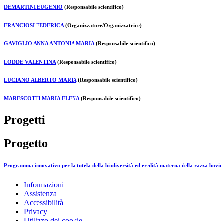
DEMARTINI EUGENIO
(Responsabile scientifico)
FRANCIOSI FEDERICA
(Organizzatore/Organizzatrice)
GAVIGLIO ANNA ANTONIA MARIA
(Responsabile scientifico)
LODDE VALENTINA
(Responsabile scientifico)
LUCIANO ALBERTO MARIA
(Responsabile scientifico)
MARESCOTTI MARIA ELENA
(Responsabile scientifico)
Progetti
Progetto
Programma innovativo per la tutela della biodiversità ed eredità materna della razza bo
Informazioni
Assistenza
Accessibilità
Privacy
Utilizzo dei cookie