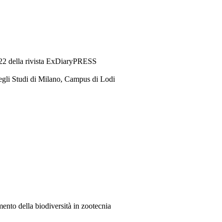
22 della rivista ExDiaryPRESS
egli Studi di Milano, Campus di Lodi
mento della biodiversità in zootecnia