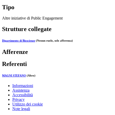
Tipo
Altre iniziative di Public Engagement
Strutture collegate
Dipartimento di Bioscienze
(Nessun ruolo, solo afferenza)
Afferenze
Referenti
MAGNI STEFANO
(Altro)
Informazioni
Assistenza
Accessibilità
Privacy
Utilizzo dei cookie
Note legali