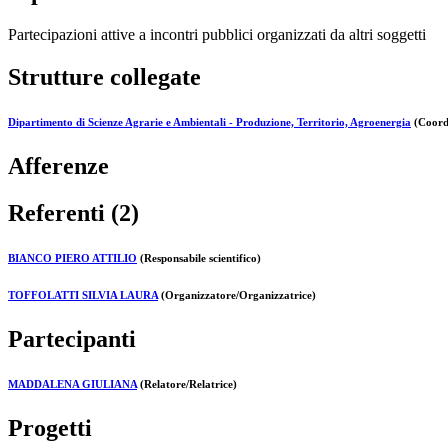
Partecipazioni attive a incontri pubblici organizzati da altri soggetti
Strutture collegate
Dipartimento di Scienze Agrarie e Ambientali - Produzione, Territorio, Agroenergia
(Coordi
Afferenze
Referenti (2)
BIANCO PIERO ATTILIO
(Responsabile scientifico)
TOFFOLATTI SILVIA LAURA
(Organizzatore/Organizzatrice)
Partecipanti
MADDALENA GIULIANA
(Relatore/Relatrice)
Progetti