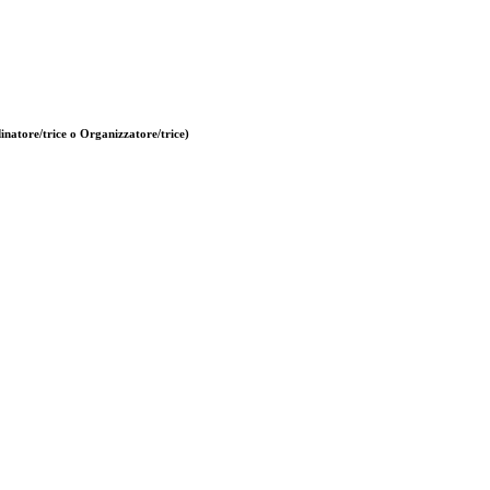
natore/trice o Organizzatore/trice)