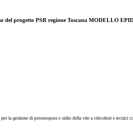
i nel corso del progetto PSR regione Toscana MODE
per la gestione di peronospora e oidio della vite a viticoltori e tecnici c