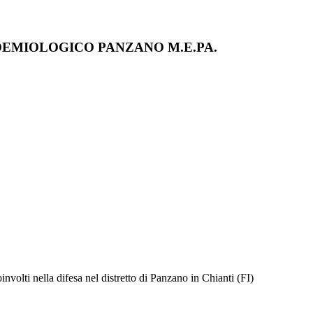
LLO EPIDEMIOLOGICO PANZANO M.E.PA.
oinvolti nella difesa nel distretto di Panzano in Chianti (FI)