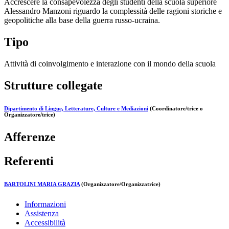
Accrescere la consapevolezza degli studenti della scuola superiore
Alessandro Manzoni riguardo la complessità delle ragioni storiche e
geopolitiche alla base della guerra russo-ucraina.
Tipo
Attività di coinvolgimento e interazione con il mondo della scuola
Strutture collegate
Dipartimento di Lingue, Letterature, Culture e Mediazioni
(Coordinatore/trice o
Organizzatore/trice)
Afferenze
Referenti
BARTOLINI MARIA GRAZIA
(Organizzatore/Organizzatrice)
Informazioni
Assistenza
Accessibilità