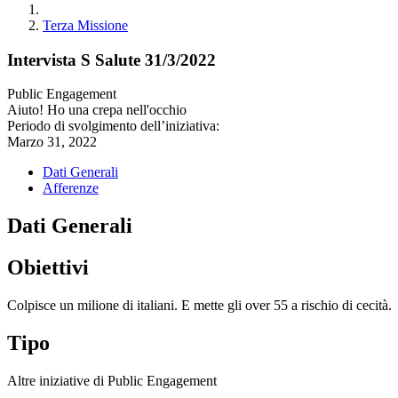
Terza Missione
Intervista S Salute 31/3/2022
Public Engagement
Aiuto! Ho una crepa nell'occhio
Periodo di svolgimento dell’iniziativa:
Marzo 31, 2022
Dati Generali
Afferenze
Dati Generali
Obiettivi
Colpisce un milione di italiani. E mette gli over 55 a rischio di cecità.
Tipo
Altre iniziative di Public Engagement