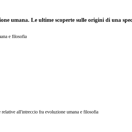
one umana. Le ultime scoperte sulle origini di una spec
ana e filosofia
e relative all'intreccio fra evoluzione umana e filosofia