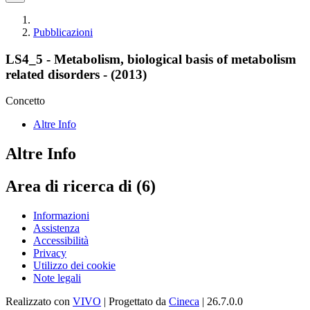
Pubblicazioni
LS4_5 - Metabolism, biological basis of metabolism
related disorders - (2013)
Concetto
Altre Info
Altre Info
Area di ricerca di (6)
Informazioni
Assistenza
Accessibilità
Privacy
Utilizzo dei cookie
Note legali
Realizzato con
VIVO
| Progettato da
Cineca
| 26.7.0.0