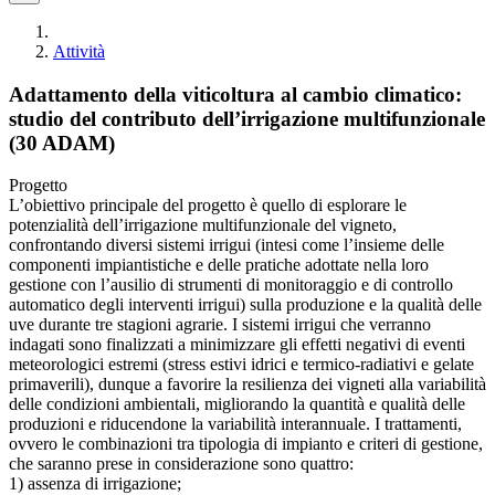
Attività
Adattamento della viticoltura al cambio climatico:
studio del contributo dell’irrigazione multifunzionale
(30 ADAM)
Progetto
L’obiettivo principale del progetto è quello di esplorare le
potenzialità dell’irrigazione multifunzionale del vigneto,
confrontando diversi sistemi irrigui (intesi come l’insieme delle
componenti impiantistiche e delle pratiche adottate nella loro
gestione con l’ausilio di strumenti di monitoraggio e di controllo
automatico degli interventi irrigui) sulla produzione e la qualità delle
uve durante tre stagioni agrarie. I sistemi irrigui che verranno
indagati sono finalizzati a minimizzare gli effetti negativi di eventi
meteorologici estremi (stress estivi idrici e termico-radiativi e gelate
primaverili), dunque a favorire la resilienza dei vigneti alla variabilità
delle condizioni ambientali, migliorando la quantità e qualità delle
produzioni e riducendone la variabilità interannuale. I trattamenti,
ovvero le combinazioni tra tipologia di impianto e criteri di gestione,
che saranno prese in considerazione sono quattro:
1) assenza di irrigazione;