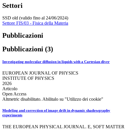
Settori
SSD old (valido fino al 24/06/2024)
Settore FIS/03 - Fisica della Materia
Pubblicazioni
Pubblicazioni (3)
Investigating molecular diffusion in liquids with a Cartesian diver
EUROPEAN JOURNAL OF PHYSICS
INSTITUTE OF PHYSICS
2026
Articolo
Open Access
Altmetric disabilitato. Abilitalo su "Utilizzo dei cookie"
Modeling and correction of image drift in dynamic shadowgraphy
experiments
THE EUROPEAN PHYSICAL JOURNAL. E, SOFT MATTER