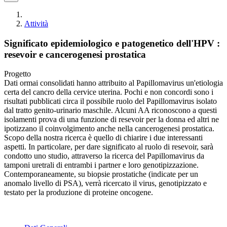
Attività
Significato epidemiologico e patogenetico dell'HPV :
resevoir e cancerogenesi prostatica
Progetto
Dati ormai consolidati hanno attribuito al Papillomavirus un'etiologia
certa del cancro della cervice uterina. Pochi e non concordi sono i
risultati pubblicati circa il possibile ruolo del Papillomavirus isolato
dal tratto genito-urinario maschile. Alcuni AA riconoscono a questi
isolamenti prova di una funzione di resevoir per la donna ed altri ne
ipotizzano il coinvolgimento anche nella cancerogenesi prostatica.
Scopo della nostra ricerca è quello di chiarire i due interessanti
aspetti. In particolare, per dare significato al ruolo di resevoir, sarà
condotto uno studio, attraverso la ricerca del Papillomavirus da
tamponi uretrali di entrambi i partner e loro genotipizzazione.
Contemporaneamente, su biopsie prostatiche (indicate per un
anomalo livello di PSA), verrà ricercato il virus, genotipizzato e
testato per la produzione di proteine oncogene.