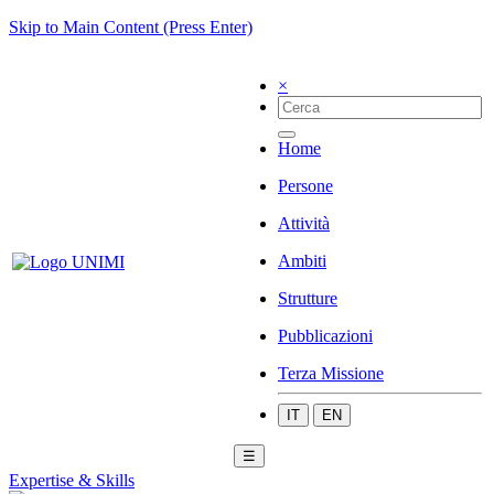
Skip to Main Content (Press Enter)
×
Home
Persone
Attività
Ambiti
Strutture
Pubblicazioni
Terza Missione
IT
EN
☰
Expertise & Skills