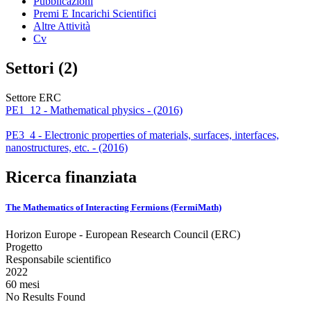
Pubblicazioni
Premi E Incarichi Scientifici
Altre Attività
Cv
Settori (2)
Settore ERC
PE1_12 - Mathematical physics - (2016)
PE3_4 - Electronic properties of materials, surfaces, interfaces,
nanostructures, etc. - (2016)
Ricerca finanziata
The Mathematics of Interacting Fermions (FermiMath)
Horizon Europe - European Research Council (ERC)
Progetto
Responsabile scientifico
2022
60 mesi
No Results Found