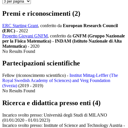
Premi e riconoscimenti (2)
ERC Starting Grant
, conferito da
European Research Council
(ERC)
-
2022
Progetto Giovani GNFM
, conferito da
GNFM (Gruppo Nazionale
per la Fisica Matematica) - INDAM (Istituto Nazionale di Alta
Matematica)
-
2020
No Results Found
Partecipazioni scientifiche
Fellow (riconoscimento scientifico) -
Institut Mittag-Leffler (The
Royal Swedish Academy of Sciences) and Verg Foundation
(Svezia)
(2019 - 2019)
No Results Found
Ricerca e didattica presso enti (4)
Incarico svolto presso:
Università degli Studi di MILANO
(01/01/2020 - 01/01/2023)
Incarico svolto presso:
Institute of Science and Technology Austria -