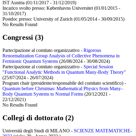
IST Austria
(01/11/2017 - 31/12/2019)
Incarico svolto presso:
Københavns Universitet
(01/01/2015 -
31/10/2017)
Postdoc presso:
University of Zurich
(01/05/2014 - 30/09/2015)
No Results Found
Congressi (3)
Partecipazione al comitato organizzativo -
Rigorous
Renormalization Group Analysis of Collective Phenomena in
Fermionic Quantum Systems
(26/08/2024 - 30/08/2024)
Partecipazione al comitato organizzativo -
Special Session
"Functional Analytic Methods in Quantum Many-Body Theory"
(25/07/2024 - 26/07/2024)
Program chair (presidente/responsabile del comitato scientifico) -
Quantum before Christmas: Mathematical Physics from Many–
Body Quantum Systems to Normal Forms
(20/12/2021 -
22/12/2021)
No Results Found
Collegi di dottorato (2)
Università degli Studi di MILANO -
SCIENZE MATEMATICHE-