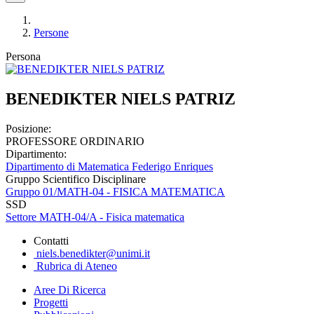
Persone
Persona
BENEDIKTER NIELS PATRIZ
Posizione:
PROFESSORE ORDINARIO
Dipartimento:
Dipartimento di Matematica Federigo Enriques
Gruppo Scientifico Disciplinare
Gruppo 01/MATH-04 - FISICA MATEMATICA
SSD
Settore MATH-04/A - Fisica matematica
Contatti
niels.benedikter@unimi.it
Rubrica di Ateneo
Aree Di Ricerca
Progetti