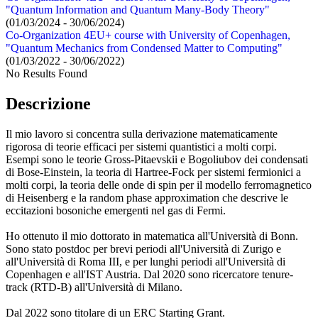
"Quantum Information and Quantum Many-Body Theory"
(01/03/2024 - 30/06/2024)
Co-Organization 4EU+ course with University of Copenhagen,
"Quantum Mechanics from Condensed Matter to Computing"
(01/03/2022 - 30/06/2022)
No Results Found
Descrizione
Il mio lavoro si concentra sulla derivazione matematicamente
rigorosa di teorie efficaci per sistemi quantistici a molti corpi.
Esempi sono le teorie Gross-Pitaevskii e Bogoliubov dei condensati
di Bose-Einstein, la teoria di Hartree-Fock per sistemi fermionici a
molti corpi, la teoria delle onde di spin per il modello ferromagnetico
di Heisenberg e la random phase approximation che descrive le
eccitazioni bosoniche emergenti nel gas di Fermi.
Ho ottenuto il mio dottorato in matematica all'Università di Bonn.
Sono stato postdoc per brevi periodi all'Università di Zurigo e
all'Università di Roma III, e per lunghi periodi all'Università di
Copenhagen e all'IST Austria. Dal 2020 sono ricercatore tenure-
track (RTD-B) all'Università di Milano.
Dal 2022 sono titolare di un ERC Starting Grant.