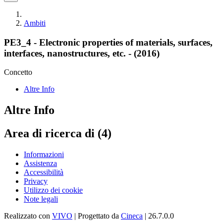
Ambiti
PE3_4 - Electronic properties of materials, surfaces,
interfaces, nanostructures, etc. - (2016)
Concetto
Altre Info
Altre Info
Area di ricerca di (4)
Informazioni
Assistenza
Accessibilità
Privacy
Utilizzo dei cookie
Note legali
Realizzato con
VIVO
| Progettato da
Cineca
| 26.7.0.0