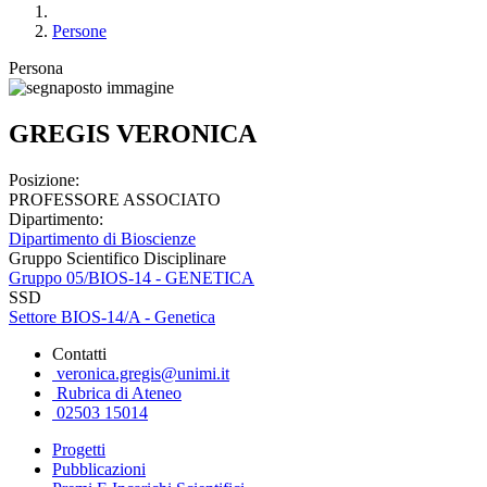
Persone
Persona
GREGIS VERONICA
Posizione:
PROFESSORE ASSOCIATO
Dipartimento:
Dipartimento di Bioscienze
Gruppo Scientifico Disciplinare
Gruppo 05/BIOS-14 - GENETICA
SSD
Settore BIOS-14/A - Genetica
Contatti
veronica.gregis@unimi.it
Rubrica di Ateneo
02503 15014
Progetti
Pubblicazioni