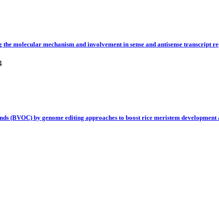
 molecular mechanism and involvement in sense and antisense transcript re
4
nds (BVOC) by genome editing approaches to boost rice meristem development 