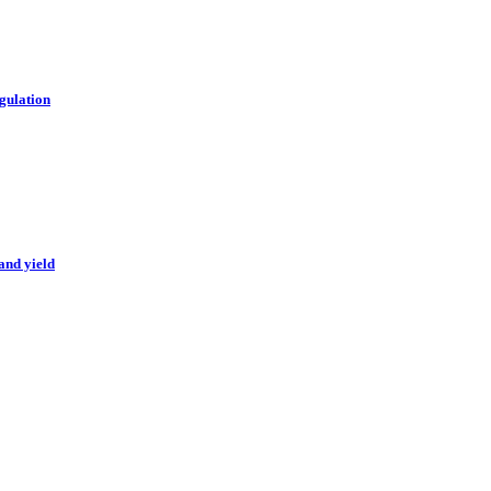
gulation
and yield