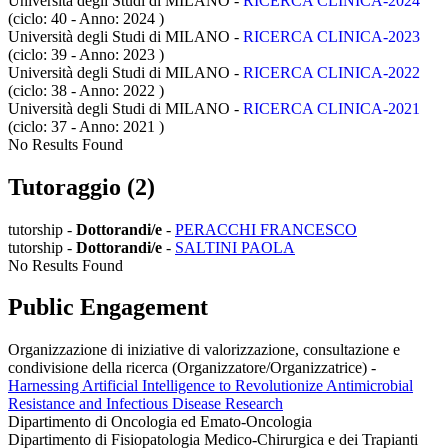
Università degli Studi di MILANO -
RICERCA CLINICA-2024
(ciclo: 40 - Anno: 2024
)
Università degli Studi di MILANO -
RICERCA CLINICA-2023
(ciclo: 39 - Anno: 2023
)
Università degli Studi di MILANO -
RICERCA CLINICA-2022
(ciclo: 38 - Anno: 2022
)
Università degli Studi di MILANO -
RICERCA CLINICA-2021
(ciclo: 37 - Anno: 2021
)
No Results Found
Tutoraggio (2)
tutorship -
Dottorandi/e
-
PERACCHI FRANCESCO
tutorship -
Dottorandi/e
-
SALTINI PAOLA
No Results Found
Public Engagement
Organizzazione di iniziative di valorizzazione, consultazione e
condivisione della ricerca (Organizzatore/Organizzatrice)
-
Harnessing Artificial Intelligence to Revolutionize Antimicrobial
Resistance and Infectious Disease Research
Dipartimento di Oncologia ed Emato-Oncologia
Dipartimento di Fisiopatologia Medico-Chirurgica e dei Trapianti