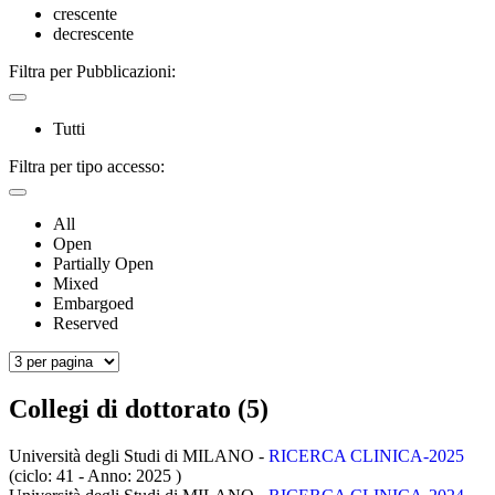
crescente
decrescente
Filtra per Pubblicazioni:
Tutti
Filtra per tipo accesso:
All
Open
Partially Open
Mixed
Embargoed
Reserved
Collegi di dottorato (5)
Università degli Studi di MILANO -
RICERCA CLINICA-2025
(ciclo: 41 - Anno: 2025
)