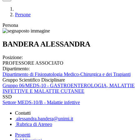
Persone
Persona
BANDERA ALESSANDRA
Posizione:
PROFESSORE ASSOCIATO
Dipartimento:
Dipartimento di Fisiopatologia Medico-Chirurgica e dei Trapianti
Gruppo Scientifico Disciplinare
Gruppo 06/MEDS-10 - GASTROENTEROLOGIA, MALATTIE
INFETTIVE E MALATTIE CUTANEE
SSD
Settore MEDS-10/B - Malattie infettive
Contatti
alessandra.bandera@unimi.it
Rubrica di Ateneo
Progetti