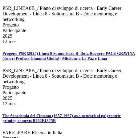
PSR_LINEA8B_/ Piano di sviluppo di ricerca - Early Career
Development - Linea 8 - Sottomisura B - Dote mentoring e
networking
Progetto
Partecipante
2025
12 mesi
Progetto PSR (2025) Linea 8-Sottomisura B- Dott. Ruggero PACE GRAVINA
(Tutor: Prof.ssa Giannini Giulia) - Missione a La Paz e Lima
PSR_LINEA8B_/ Piano di sviluppo di ricerca - Early Career
Development - Linea 8 - Sottomisura B - Dote mentoring e
networking
Progetto
Partecipante
2025
12 mesi
The Accademia del Cimento (1657-1667) as a network of polycentric
printing contexts R202FJ8J5R
FARE -FARE Ricerca in Italia