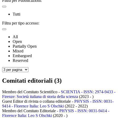
Filtra per Pubblicazioni:
Tutti
Filtra per tipo accesso:
All
Open
Partially Open
Mixed
Embargoed
Reserved
Comitati editoriali (3)
Membro del Comitato Scientifico -
SCIENTIA - ISSN: 2974-9433 -
Firenze: Società italiana di storia della scienza
(2023 - )
Guest Editor di rivista o collana editoriale -
PHYSIS - ISSN: 0031-
9414 - Florence Italia: Leo S Olschki
(2022 - 2022)
Membro del Comitato Editoriale -
PHYSIS - ISSN: 0031-9414 -
Florence Italia: Leo S Olschki
(2020 - )