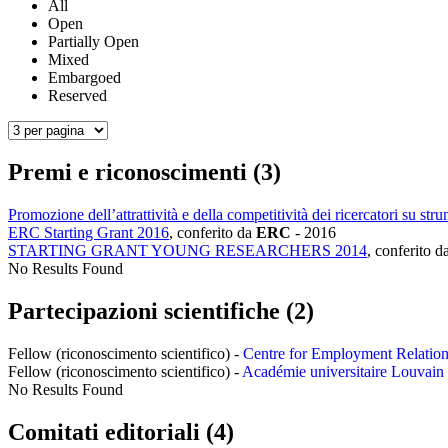
All
Open
Partially Open
Mixed
Embargoed
Reserved
Premi e riconoscimenti (3)
Promozione dell’attrattività e della competitività dei ricercatori su s
ERC Starting Grant 2016
, conferito da
ERC
-
2016
STARTING GRANT YOUNG RESEARCHERS 2014
, conferito d
No Results Found
Partecipazioni scientifiche (2)
Fellow (riconoscimento scientifico) -
Centre for Employment Relation
Fellow (riconoscimento scientifico) -
Académie universitaire Louvain 
No Results Found
Comitati editoriali (4)