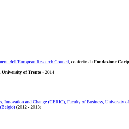
trumenti dell’European Research Council
, conferito da
Fondazione Carip
a
University of Trento
-
2014
s, Innovation and Change (CERIC), Faculty of Business, University o
(Belgio)
(2012 - 2013)