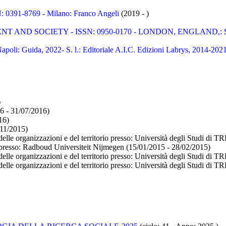
391-8769 - Milano: Franco Angeli
(2019 - )
ND SOCIETY - ISSN: 0950-0170 - LONDON, ENGLAND,: SAGE 
oli: Guida, 2022- S. l.: Editoriale A.I.C. Edizioni Labrys, 2014-202
)
6 - 31/07/2016)
16)
/11/2015)
elle organizzazioni e del territorio presso:
Università degli Studi di 
presso:
Radboud Universiteit Nijmegen
(15/01/2015 - 28/02/2015)
elle organizzazioni e del territorio presso:
Università degli Studi di 
elle organizzazioni e del territorio presso:
Università degli Studi di 