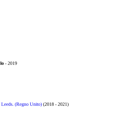
lo
-
2019
f Leeds. (Regno Unito)
(2018 - 2021)