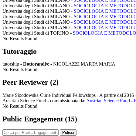
Università degli Studi di MILANO -
SOCIOLOGIA E METODOLO
Università degli Studi di MILANO -
SOCIOLOGIA E METODOLO
Università degli Studi di MILANO -
SOCIOLOGIA E METODOLO
Università degli Studi di MILANO -
SOCIOLOGIA E METODOLO
Università degli Studi di MILANO -
SOCIOLOGIA E METODOLO
Università degli Studi di MILANO -
SOCIOLOGIA E METODOLO
Università degli Studi di TORINO -
SOCIOLOGIA E METODOLOG
No Results Found
Tutoraggio
tutorship -
Dottorandi/e
- NICOLAZZI MARTA MARIA
No Results Found
Peer Reviewer (2)
Marie Sloodowska-Curie Individual Fellowships - A partire dal 2016
Austrian Science Fund - commissionata da:
Austrian Science Fund -
No Results Found
Public Engagement (15)
Pulisci