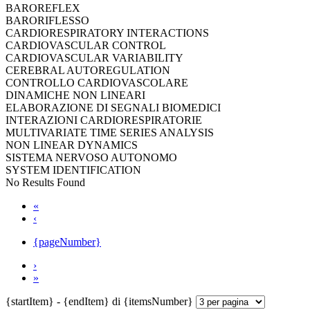
BAROREFLEX
BARORIFLESSO
CARDIORESPIRATORY INTERACTIONS
CARDIOVASCULAR CONTROL
CARDIOVASCULAR VARIABILITY
CEREBRAL AUTOREGULATION
CONTROLLO CARDIOVASCOLARE
DINAMICHE NON LINEARI
ELABORAZIONE DI SEGNALI BIOMEDICI
INTERAZIONI CARDIORESPIRATORIE
MULTIVARIATE TIME SERIES ANALYSIS
NON LINEAR DYNAMICS
SISTEMA NERVOSO AUTONOMO
SYSTEM IDENTIFICATION
No Results Found
«
‹
{pageNumber}
›
»
{startItem} - {endItem} di {itemsNumber}