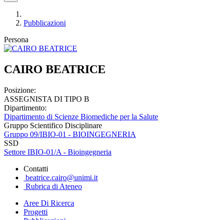
Pubblicazioni
Persona
CAIRO BEATRICE
Posizione:
ASSEGNISTA DI TIPO B
Dipartimento:
Dipartimento di Scienze Biomediche per la Salute
Gruppo Scientifico Disciplinare
Gruppo 09/IBIO-01 - BIOINGEGNERIA
SSD
Settore IBIO-01/A - Bioingegneria
Contatti
beatrice.cairo@unimi.it
Rubrica di Ateneo
Aree Di Ricerca
Progetti