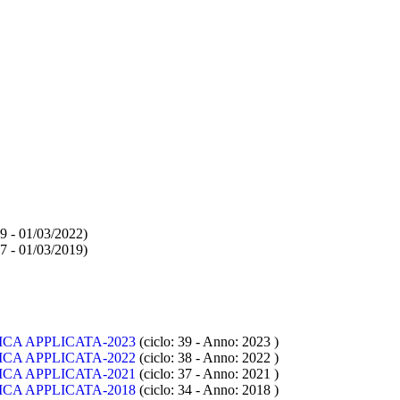
9 - 01/03/2022)
7 - 01/03/2019)
SICA APPLICATA-2023
(ciclo: 39 - Anno: 2023
)
SICA APPLICATA-2022
(ciclo: 38 - Anno: 2022
)
SICA APPLICATA-2021
(ciclo: 37 - Anno: 2021
)
SICA APPLICATA-2018
(ciclo: 34 - Anno: 2018
)