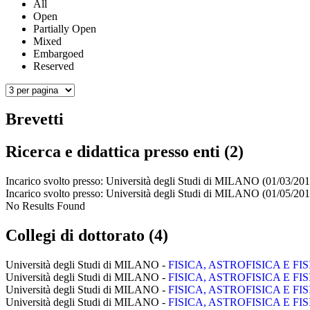
All
Open
Partially Open
Mixed
Embargoed
Reserved
Brevetti
Ricerca e didattica presso enti (2)
Incarico svolto presso:
Università degli Studi di MILANO
(01/03/201
Incarico svolto presso:
Università degli Studi di MILANO
(01/05/201
No Results Found
Collegi di dottorato (4)
Università degli Studi di MILANO -
FISICA, ASTROFISICA E FI
Università degli Studi di MILANO -
FISICA, ASTROFISICA E FI
Università degli Studi di MILANO -
FISICA, ASTROFISICA E FI
Università degli Studi di MILANO -
FISICA, ASTROFISICA E FI