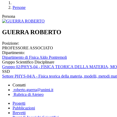
Persone
Persona
GUERRA ROBERTO
Posizione:
PROFESSORE ASSOCIATO
Dipartimento:
Dipartimento di Fisica Aldo Pontremoli
Gruppo Scientifico Disciplinare
Gruppo 02/PHYS-04 - FISICA TEORICA DELLA MATERIA, 
SSD
Settore PHYS-04/A - Fisica teorica della materia, modelli, metodi mat
Contatti
roberto.guerra@unimi.it
Rubrica di Ateneo
Progetti
Pubblicazioni
Brevetti