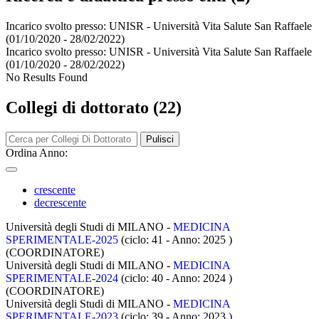
Incarico svolto presso:
UNISR - Università Vita Salute San Raffaele
(01/10/2020 - 28/02/2022)
Incarico svolto presso:
UNISR - Università Vita Salute San Raffaele
(01/10/2020 - 28/02/2022)
No Results Found
Collegi di dottorato (22)
Pulisci
Ordina Anno:
crescente
decrescente
Università degli Studi di MILANO -
MEDICINA
SPERIMENTALE-2025
(ciclo: 41 - Anno: 2025
)
(COORDINATORE)
Università degli Studi di MILANO -
MEDICINA
SPERIMENTALE-2024
(ciclo: 40 - Anno: 2024
)
(COORDINATORE)
Università degli Studi di MILANO -
MEDICINA
SPERIMENTALE-2023
(ciclo: 39 - Anno: 2023
)