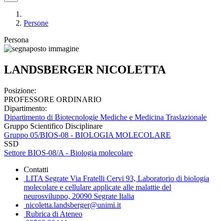
Persone
Persona
LANDSBERGER NICOLETTA
Posizione:
PROFESSORE ORDINARIO
Dipartimento:
Dipartimento di Biotecnologie Mediche e Medicina Traslazionale
Gruppo Scientifico Disciplinare
Gruppo 05/BIOS-08 - BIOLOGIA MOLECOLARE
SSD
Settore BIOS-08/A - Biologia molecolare
Contatti
LITA Segrate Via Fratelli Cervi 93, Laboratorio di biologia
molecolare e cellulare applicate alle malattie del
neurosviluppo, 20090 Segrate Italia
nicoletta.landsberger@unimi.it
Rubrica di Ateneo