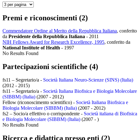
Premi e riconoscimenti (2)
Commendatore Ordine al Merito della Repubblica Italiana
, conferito
da
Presidente della Repubblica Italiana
-
2011
NIH Fellows Award for Research Excellence, 1995
, conferito da
National Institute of Health
-
1997
No Results Found
Partecipazioni scientifiche (4)
fs11 – Segretario/a -
Società Italiana Neuro-Scienze (SINS) (Italia)
(2012 - 2015)
fs11 – Segretario/a -
Società Italiana Biofisica e Biologia Molecolare
(SIBBM) (Italia)
(2007 - 2012)
Fellow (riconoscimento scientifico) -
Società Italiana Biofisica e
Biologia Molecolare (SIBBM) (Italia)
(2007 - 2012)
fs2 – Socio/a effettivo o corrispondente -
Società italiana di Biofisica
e Biologia Molecolare (SIBBM) (Italia)
(2007 - )
No Results Found
Ricerca e didattica presso enti (2)