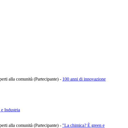
aperti alla comunità (Partecipante)
-
100 anni di innovazione
 Industria
aperti alla comunità (Partecipante)
-
"La chimica? È green e