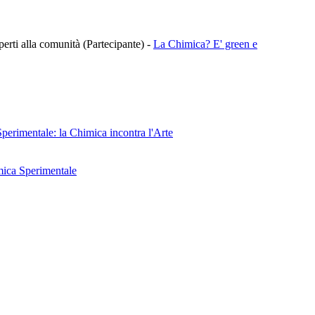
aperti alla comunità (Partecipante)
-
La Chimica? E' green e
perimentale: la Chimica incontra l'Arte
mica Sperimentale