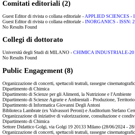
Comitati editoriali (2)
Guest Editor di rivista o collana editoriale -
APPLIED SCIENCES - ISS
Guest Editor di rivista o collana editoriale -
INORGANICS - ISSN: 23
No Results Found
Collegi di dottorato
Università degli Studi di MILANO -
CHIMICA INDUSTRIALE-20
No Results Found
Public Engagement (8)
Organizzazione di concerti, spettacoli teatrali, rassegne cinematografich
Dipartimento di Chimica
Dipartimento di Scienze per gli Alimenti, la Nutrizione e l'Ambiente
Dipartimento di Scienze Agrarie e Ambientali - Produzione, Territori
Dipartimento di Informatica Giovanni Degli Antoni
Biblioteca Lambrate (ex Valvassori Peroni) e Auditorium Stefano Cerr
Organizzazione di iniziative di valorizzazione, consultazione e condivi
Dipartimento di Chimica
Settore Didattico Golgi, via Golgi 19 20133 Milano (28/06/2024 - 28
Organizzazione di concerti, spettacoli teatrali, rassegne cinematografich