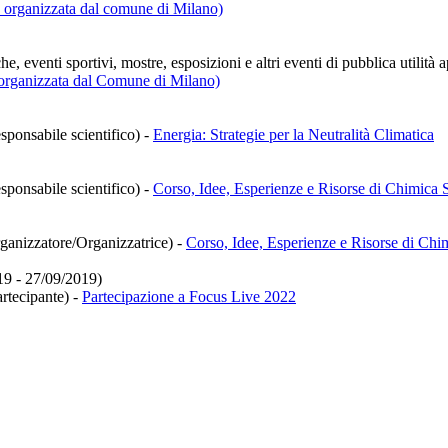
ek organizzata dal comune di Milano)
e, eventi sportivi, mostre, esposizioni e altri eventi di pubblica utilità 
k organizzata dal Comune di Milano)
sponsabile scientifico)
-
Energia: Strategie per la Neutralità Climatica
sponsabile scientifico)
-
Corso, Idee, Esperienze e Risorse di Chimica S
rganizzatore/Organizzatrice)
-
Corso, Idee, Esperienze e Risorse di Chi
19 - 27/09/2019)
Partecipante)
-
Partecipazione a Focus Live 2022