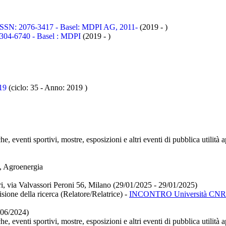
N: 2076-3417 - Basel: MDPI AG, 2011-
(2019 - )
04-6740 - Basel : MDPI
(2019 - )
19
(ciclo: 35 - Anno: 2019
)
e, eventi sportivi, mostre, esposizioni e altri eventi di pubblica utilità 
o, Agroenergia
i, via Valvassori Peroni 56, Milano (29/01/2025 - 29/01/2025)
sione della ricerca (Relatore/Relatrice)
-
INCONTRO Università CNR e
/06/2024)
e, eventi sportivi, mostre, esposizioni e altri eventi di pubblica utilità 