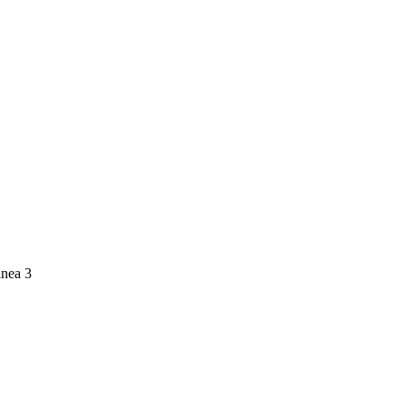
inea 3