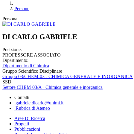
Persone
Persona
DI CARLO GABRIELE
Posizione:
PROFESSORE ASSOCIATO
Dipartimento:
Dipartimento di Chimica
Gruppo Scientifico Disciplinare
Gruppo 03/CHEM-03 - CHIMICA GENERALE E INORGANICA
SSD
Settore CHEM-03/A - Chimica generale e inorganica
Contatti
gabriele.dicarlo@unimi.it
Rubrica di Ateneo
Aree Di Ricerca
Progetti
Pubblicazioni