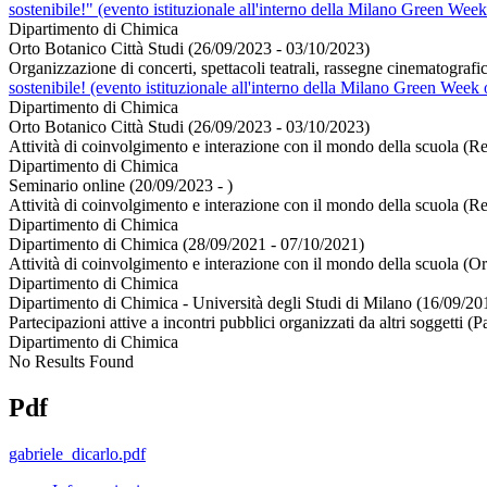
sostenibile!" (evento istituzionale all'interno della Milano Green We
Dipartimento di Chimica
Orto Botanico Città Studi (26/09/2023 - 03/10/2023)
Organizzazione di concerti, spettacoli teatrali, rassegne cinematografich
sostenibile! (evento istituzionale all'interno della Milano Green Wee
Dipartimento di Chimica
Orto Botanico Città Studi (26/09/2023 - 03/10/2023)
Attività di coinvolgimento e interazione con il mondo della scuola (Re
Dipartimento di Chimica
Seminario online (20/09/2023 - )
Attività di coinvolgimento e interazione con il mondo della scuola (Re
Dipartimento di Chimica
Dipartimento di Chimica (28/09/2021 - 07/10/2021)
Attività di coinvolgimento e interazione con il mondo della scuola (O
Dipartimento di Chimica
Dipartimento di Chimica - Università degli Studi di Milano (16/09/20
Partecipazioni attive a incontri pubblici organizzati da altri soggetti (
Dipartimento di Chimica
No Results Found
Pdf
gabriele_dicarlo.pdf