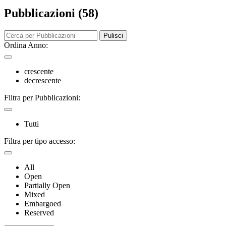
Pubblicazioni (58)
Pulisci
Ordina Anno:
crescente
decrescente
Filtra per Pubblicazioni:
Tutti
Filtra per tipo accesso:
All
Open
Partially Open
Mixed
Embargoed
Reserved