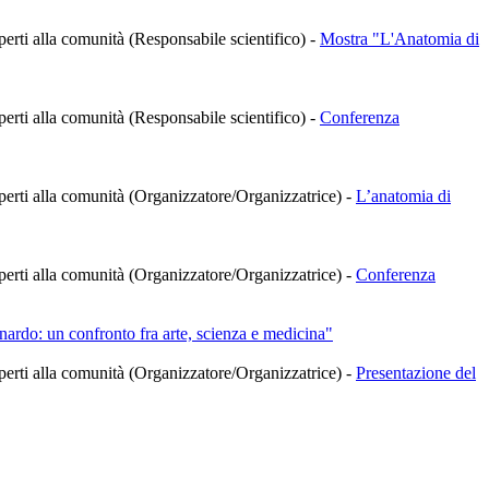
 aperti alla comunità (Responsabile scientifico)
-
Mostra "L'Anatomia di
 aperti alla comunità (Responsabile scientifico)
-
Conferenza
à aperti alla comunità (Organizzatore/Organizzatrice)
-
L’anatomia di
à aperti alla comunità (Organizzatore/Organizzatrice)
-
Conferenza
rdo: un confronto fra arte, scienza e medicina"
à aperti alla comunità (Organizzatore/Organizzatrice)
-
Presentazione del