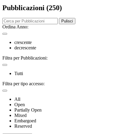
Pubblicazioni (250)
Pulisci
Ordina Anno:
crescente
decrescente
Filtra per Pubblicazioni:
Tutti
Filtra per tipo accesso:
All
Open
Partially Open
Mixed
Embargoed
Reserved