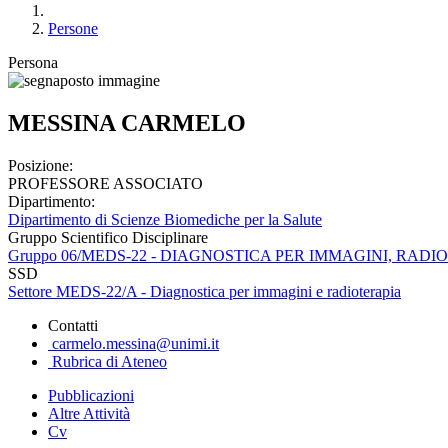
Persone
Persona
MESSINA CARMELO
Posizione:
PROFESSORE ASSOCIATO
Dipartimento:
Dipartimento di Scienze Biomediche per la Salute
Gruppo Scientifico Disciplinare
Gruppo 06/MEDS-22 - DIAGNOSTICA PER IMMAGINI, RA
SSD
Settore MEDS-22/A - Diagnostica per immagini e radioterapia
Contatti
carmelo.messina@unimi.it
Rubrica di Ateneo
Pubblicazioni
Altre Attività
Cv