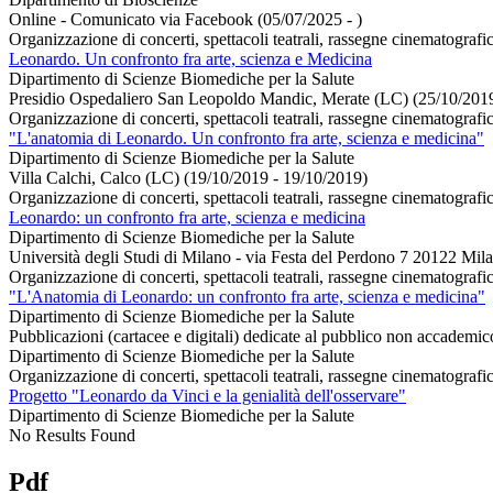
Online - Comunicato via Facebook (05/07/2025 - )
Organizzazione di concerti, spettacoli teatrali, rassegne cinematografich
Leonardo. Un confronto fra arte, scienza e Medicina
Dipartimento di Scienze Biomediche per la Salute
Presidio Ospedaliero San Leopoldo Mandic, Merate (LC) (25/10/2019
Organizzazione di concerti, spettacoli teatrali, rassegne cinematografich
"L'anatomia di Leonardo. Un confronto fra arte, scienza e medicina"
Dipartimento di Scienze Biomediche per la Salute
Villa Calchi, Calco (LC) (19/10/2019 - 19/10/2019)
Organizzazione di concerti, spettacoli teatrali, rassegne cinematografic
Leonardo: un confronto fra arte, scienza e medicina
Dipartimento di Scienze Biomediche per la Salute
Università degli Studi di Milano - via Festa del Perdono 7 20122 Mil
Organizzazione di concerti, spettacoli teatrali, rassegne cinematografic
"L'Anatomia di Leonardo: un confronto fra arte, scienza e medicina"
Dipartimento di Scienze Biomediche per la Salute
Pubblicazioni (cartacee e digitali) dedicate al pubblico non accademic
Dipartimento di Scienze Biomediche per la Salute
Organizzazione di concerti, spettacoli teatrali, rassegne cinematografic
Progetto "Leonardo da Vinci e la genialità dell'osservare"
Dipartimento di Scienze Biomediche per la Salute
No Results Found
Pdf