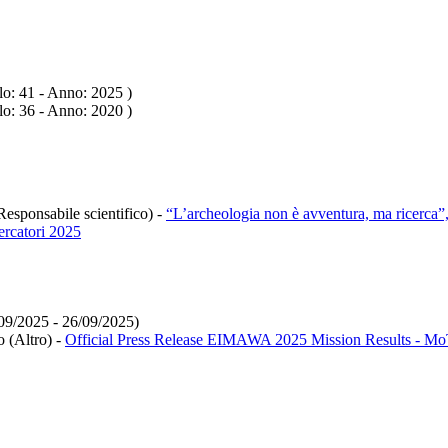
lo: 41 - Anno: 2025
)
lo: 36 - Anno: 2020
)
Responsabile scientifico)
-
“L’archeologia non è avventura, ma ricerca
cercatori 2025
09/2025 - 26/09/2025)
o (Altro)
-
Official Press Release EIMAWA 2025 Mission Results - MoT