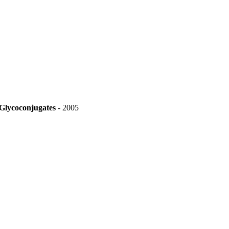
Glycoconjugates
-
2005