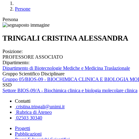
Persone
Persona
TRINGALI CRISTINA ALESSANDRA
Posizione:
PROFESSORE ASSOCIATO
Dipartimento:
Dipartimento di Biotecnologie Mediche e Medicina Traslazionale
Gruppo Scientifico Disciplinare
Gruppo 05/BIOS-09 - BIOCHIMICA CLINICA E BIOLOGIA 
SSD
Settore BIOS-09/A - Biochimica clinica e biologia molecolare clinica
Contatti
cristina.tringali@unimi.it
Rubrica di Ateneo
02503 30340
Progetti
Pubblicazioni