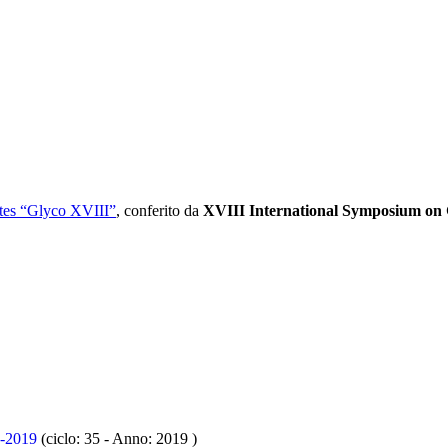
tes “Glyco XVIII”
, conferito da
XVIII International Symposium on 
2019
(ciclo: 35 - Anno: 2019
)