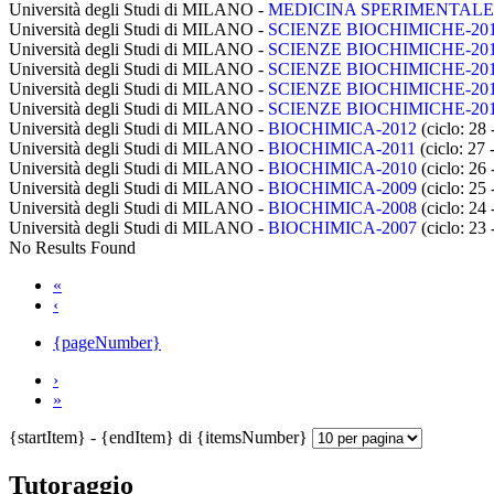
Università degli Studi di MILANO -
MEDICINA SPERIMENTALE-
Università degli Studi di MILANO -
SCIENZE BIOCHIMICHE-20
Università degli Studi di MILANO -
SCIENZE BIOCHIMICHE-20
Università degli Studi di MILANO -
SCIENZE BIOCHIMICHE-20
Università degli Studi di MILANO -
SCIENZE BIOCHIMICHE-20
Università degli Studi di MILANO -
SCIENZE BIOCHIMICHE-20
Università degli Studi di MILANO -
BIOCHIMICA-2012
(ciclo: 28
Università degli Studi di MILANO -
BIOCHIMICA-2011
(ciclo: 27
Università degli Studi di MILANO -
BIOCHIMICA-2010
(ciclo: 26
Università degli Studi di MILANO -
BIOCHIMICA-2009
(ciclo: 25
Università degli Studi di MILANO -
BIOCHIMICA-2008
(ciclo: 24
Università degli Studi di MILANO -
BIOCHIMICA-2007
(ciclo: 23
No Results Found
«
‹
{pageNumber}
›
»
{startItem} - {endItem} di {itemsNumber}
Tutoraggio