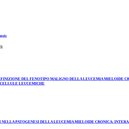
nosis
li
FINIZIONE DEL FENOTIPO MALIGNO DELLA LEUCEMIA MIELOIDE CR
E CELLULE LEUCEMICHE
 NELLA PATOGENESI DELLA LEUCEMIA MIELOIDE CRONICA: INTERAZI