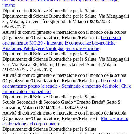
umano
Dipartimento di Scienze Biomediche per la Salute
Dipartimento di Scienze Biomediche per la Salute, Via Mangiagalli
31, Milano, Università degli Studi di Milano (08/05/2023 -
08/05/2023)
Attività di coinvolgimento e interazione con il mondo della scuola
(Organizzatore/Organizzatrice, Relatore/Relatrice)
-
Percorsi di
orientamento: MC.29 - Integrare le conoscenze bio-mediche:
Anatomia, Patologia e Virologia per la prevenzione
Dipartimento di Scienze Biomediche per la Salute
Dipartimento di Scienze Biomediche per la Salute, Via Mangiagalli
31 e Via Pascal 36, Milano, Università degli Studi di Milano
(21/04/2023 - 21/04/2023)
Attività di coinvolgimento e interazione con il mondo della scuola
(Organizzatore/Organizzatrice, Relatore/Relatrice)
-
Percorsi di
orientamento presso le scuole - Seminario e incontro dal titolo: Chi è
un ricercatore biomedico?
Dipartimento di Scienze Biomediche per la Salute
Scuola Secondaria di Secondo Grado “Ernesto Breda” Sesto S.
Giovanni, Milano (18/04/2023 - 18/04/2023)
Attività di coinvolgimento e interazione con il mondo della scuola
(Organizzatore/Organizzatrice, Relatore/Relatrice)
-
Micro e macro
esplorazione del corpo umano
Dipartimento di Scienze Biomediche per la Salute