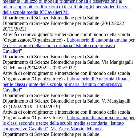
mediante l'utilizzo di modelli tridimensionali e osservazione al
microscopio ottico di sezioni di tessuti biologici per studenti terza
della scuola media ICCavalieri Mi
Dipartimento di Scienze Biomediche per la Salute
Dipartimento di Scienze Biomediche per la Salute (20/12/2022 -
20/12/2022)
Attività di coinvolgimento e interazione con il mondo della scuola
(Organizzatore/Organizzatrice)
-
Laboratorio di anatomia umana per
le classi quinte della scuola primaria "Istituto comprensivo
Cavalieri"
Dipartimento di Scienze Biomediche per la Salute
Dipartimento di Scienze Biomediche per la Salute, Via Mangiagalli
31, Milano (29/04/2022 - 02/05/2022)
Attività di coinvolgimento e interazione con il mondo della scuola
(Organizzatore/Organizzatrice)
-
Laboratorio di Anatomia Umana
per le classi quinte della scuola primaria "Istituto comprensivo
Cavalieri"
Dipartimento di Scienze Biomediche per la Salute
Dipartimento di Scienze Biomediche per la Salute, V. Mangiagalli,
31 (12/02/2019 - 13/02/2019)
Attività di coinvolgimento e interazione con il mondo della scuola
(Organizzatore/Organizzatrice)
-
Laboratorio di anatomia umana per
le classi seconde e terze della scuola media secondaria "Istituto
comprensivo Cavalieri", Via Anco Marzio, Milano
Dipartimento di Scienze Biomediche per la Salute