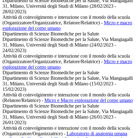
Dipartimento di Scienze Biomediche per la Salute, Via Mangiagalli
31, Milano, Università degli Studi di Milano (28/02/2023 -
28/02/2023)
Attività di coinvolgimento e interazione con il mondo della scuola
(Organizzatore/Organizzatrice, Relatore/Relatrice)
-
Micro e macro
esplorazione del corpo umano
Dipartimento di Scienze Biomediche per la Salute
Dipartimento di Scienze Biomediche per la Salute, Via Mangiagalli
31, Milano, Università degli Studi di Milano (24/02/2023 -
24/02/2023)
Attività di coinvolgimento e interazione con il mondo della scuola
(Organizzatore/Organizzatrice, Relatore/Relatrice)
-
Micro e macro
esplorazione del corpo umano
Dipartimento di Scienze Biomediche per la Salute
Dipartimento di Scienze Biomediche per la Salute, Via Mangiagalli
31, Milano, Università degli Studi di Milano (15/02/2023 -
15/02/2023)
Attività di coinvolgimento e interazione con il mondo della scuola
(Relatore/Relatrice)
-
Micro e Macro esplorazione del corpo umano
Dipartimento di Scienze Biomediche per la Salute
Dipartimento di Scienze Biomediche per la Salute, Via Mangiagalli
31, Milano, Università degli Studi di Milano (26/01/2023 -
26/01/2023)
Attività di coinvolgimento e interazione con il mondo della scuola
(Organizzatore/Organizzatrice)
-
Laboratorio di anatomia umana