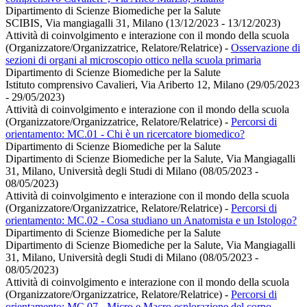
Dipartimento di Scienze Biomediche per la Salute
SCIBIS, Via mangiagalli 31, Milano (13/12/2023 - 13/12/2023)
Attività di coinvolgimento e interazione con il mondo della scuola
(Organizzatore/Organizzatrice, Relatore/Relatrice)
-
Osservazione di
sezioni di organi al microscopio ottico nella scuola primaria
Dipartimento di Scienze Biomediche per la Salute
Istituto comprensivo Cavalieri, Via Ariberto 12, Milano (29/05/2023
- 29/05/2023)
Attività di coinvolgimento e interazione con il mondo della scuola
(Organizzatore/Organizzatrice, Relatore/Relatrice)
-
Percorsi di
orientamento: MC.01 - Chi è un ricercatore biomedico?
Dipartimento di Scienze Biomediche per la Salute
Dipartimento di Scienze Biomediche per la Salute, Via Mangiagalli
31, Milano, Università degli Studi di Milano (08/05/2023 -
08/05/2023)
Attività di coinvolgimento e interazione con il mondo della scuola
(Organizzatore/Organizzatrice, Relatore/Relatrice)
-
Percorsi di
orientamento: MC.02 - Cosa studiano un Anatomista e un Istologo?
Dipartimento di Scienze Biomediche per la Salute
Dipartimento di Scienze Biomediche per la Salute, Via Mangiagalli
31, Milano, Università degli Studi di Milano (08/05/2023 -
08/05/2023)
Attività di coinvolgimento e interazione con il mondo della scuola
(Organizzatore/Organizzatrice, Relatore/Relatrice)
-
Percorsi di
orientamento: MC.07 - Micro e Macro esplorazione del corpo