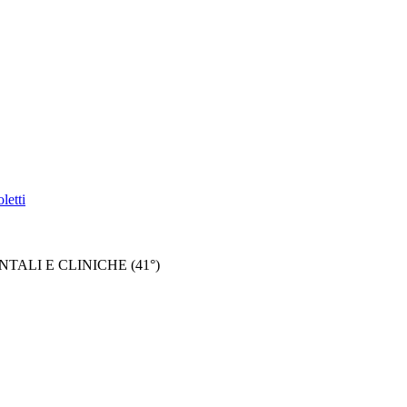
letti
ALI E CLINICHE (41°)