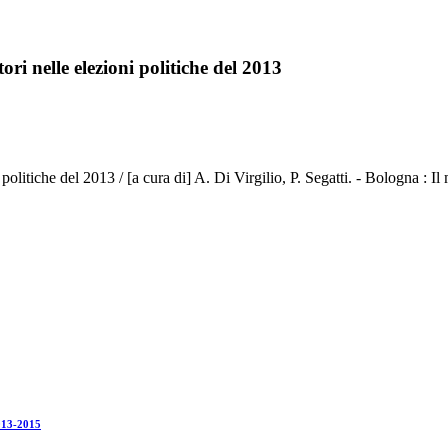
ori nelle elezioni politiche del 2013
ezioni politiche del 2013 / [a cura di] A. Di Virgilio, P. Segatti. - Bo
2013-2015