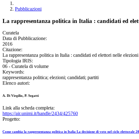
Pubblicazioni
La rappresentanza politica in Italia : candidati ed elett
Curatela
Data di Pubblicazione:
2016
Citazione:
La rappresentanza politica in Italia : candidati ed elettori nelle el
Tipologia IRIS:
06 - Curatela di volume
Keywords:
rappresentanza politica; elezioni; candidati; partiti
Elenco autori:
A. Di Virgilio, P. Segatti
Link alla scheda completa:
https://air.unimi.it/handle/2434/425760
Progetto:
Come cambia la rappresentanza politica in Italia La decisione di voto nel ciclo elettorale 