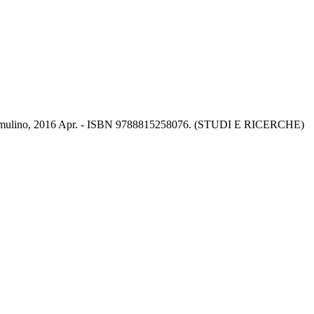
logna : Il mulino, 2016 Apr. - ISBN 9788815258076. (STUDI E RICERCHE)