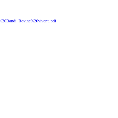
0F.%20Bandi_Rovine%20viventi.pdf