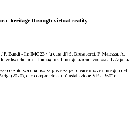
ural heritage through virtual reality
y / F. Bandi - In: IMG23 / [a cura di] S. Brusaporci, P. Maiezza, A.
Interdisciplinare su Immagini e Immaginazione tenutosi a L'Aquila.
questo costituisca una risorsa preziosa per creare nuove immagini del
i Parigi (2020), che comprendeva un’installazione VR a 360° e