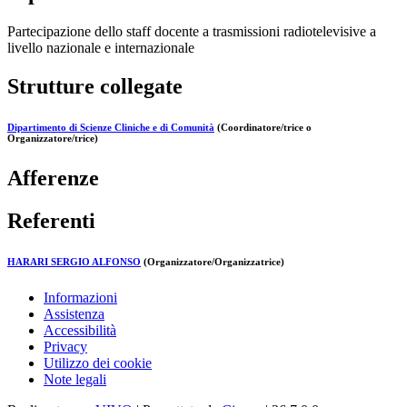
Partecipazione dello staff docente a trasmissioni radiotelevisive a
livello nazionale e internazionale
Strutture collegate
Dipartimento di Scienze Cliniche e di Comunità
(Coordinatore/trice o
Organizzatore/trice)
Afferenze
Referenti
HARARI SERGIO ALFONSO
(Organizzatore/Organizzatrice)
Informazioni
Assistenza
Accessibilità
Privacy
Utilizzo dei cookie
Note legali