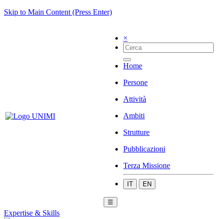
Skip to Main Content (Press Enter)
×
Home
Persone
Attività
Ambiti
Strutture
Pubblicazioni
Terza Missione
IT
EN
☰
Expertise & Skills