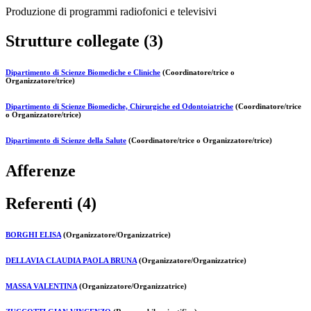
Produzione di programmi radiofonici e televisivi
Strutture collegate (3)
Dipartimento di Scienze Biomediche e Cliniche
(Coordinatore/trice o
Organizzatore/trice)
Dipartimento di Scienze Biomediche, Chirurgiche ed Odontoiatriche
(Coordinatore/trice
o Organizzatore/trice)
Dipartimento di Scienze della Salute
(Coordinatore/trice o Organizzatore/trice)
Afferenze
Referenti (4)
BORGHI ELISA
(Organizzatore/Organizzatrice)
DELLAVIA CLAUDIA PAOLA BRUNA
(Organizzatore/Organizzatrice)
MASSA VALENTINA
(Organizzatore/Organizzatrice)