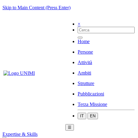
Skip to Main Content (Press Enter)
×
Home
Persone
Attività
Ambiti
Strutture
Pubblicazioni
Terza Missione
IT
EN
☰
Expertise & Skills