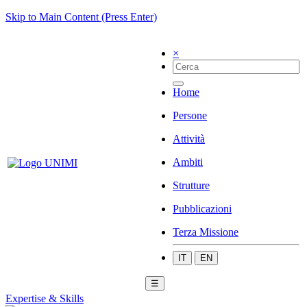
Skip to Main Content (Press Enter)
×
Home
Persone
Attività
Ambiti
Strutture
Pubblicazioni
Terza Missione
IT
EN
☰
Expertise & Skills