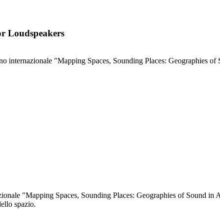
for Loudspeakers
vegno internazionale "Mapping Spaces, Sounding Places: Geographies of
nazionale "Mapping Spaces, Sounding Places: Geographies of Sound in Aud
ello spazio.