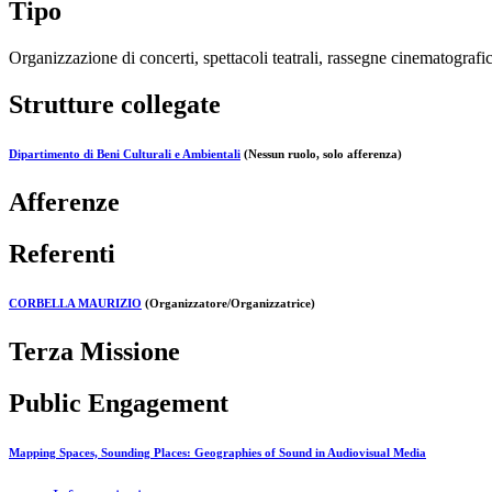
Tipo
Organizzazione di concerti, spettacoli teatrali, rassegne cinematografich
Strutture collegate
Dipartimento di Beni Culturali e Ambientali
(Nessun ruolo, solo afferenza)
Afferenze
Referenti
CORBELLA MAURIZIO
(Organizzatore/Organizzatrice)
Terza Missione
Public Engagement
Mapping Spaces, Sounding Places: Geographies of Sound in Audiovisual Media