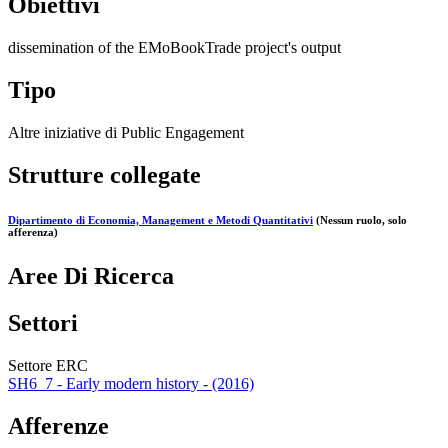
Obiettivi
dissemination of the EMoBookTrade project's output
Tipo
Altre iniziative di Public Engagement
Strutture collegate
Dipartimento di Economia, Management e Metodi Quantitativi
(Nessun ruolo, solo
afferenza)
Aree Di Ricerca
Settori
Settore ERC
SH6_7 - Early modern history - (2016)
Afferenze