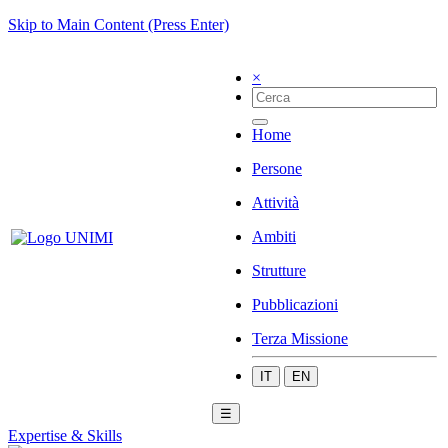
Skip to Main Content (Press Enter)
×
Home
Persone
Attività
Ambiti
Strutture
Pubblicazioni
Terza Missione
IT
EN
☰
Expertise & Skills