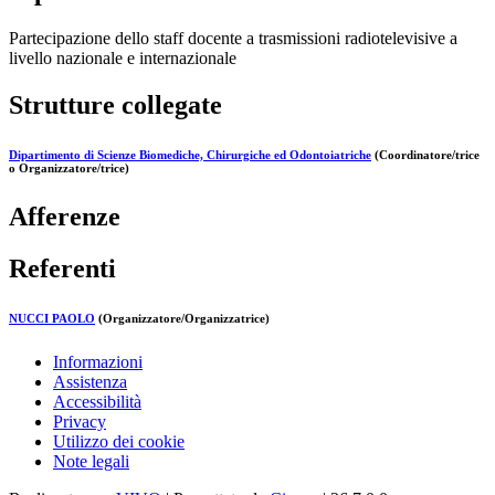
Partecipazione dello staff docente a trasmissioni radiotelevisive a
livello nazionale e internazionale
Strutture collegate
Dipartimento di Scienze Biomediche, Chirurgiche ed Odontoiatriche
(Coordinatore/trice
o Organizzatore/trice)
Afferenze
Referenti
NUCCI PAOLO
(Organizzatore/Organizzatrice)
Informazioni
Assistenza
Accessibilità
Privacy
Utilizzo dei cookie
Note legali