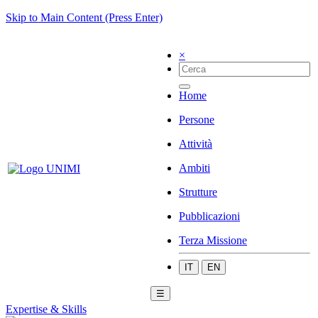
Skip to Main Content (Press Enter)
×
Home
Persone
Attività
Ambiti
Strutture
Pubblicazioni
Terza Missione
IT
EN
☰
Expertise & Skills