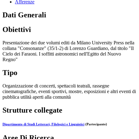
Afferenze
Dati Generali
Obiettivi
Presentazione dei due volumi editi da Milano University Press nella
collana "Consonanze" (35/1-2) di Lorenzo Guardiano, dal titolo "Il
Cielo dei Faraoni. I soffitti astronomici nell'Egitto del Nuovo
Regno"
Tipo
Organizzazione di concerti, spettacoli teatrali, rassegne
cinematografiche, eventi sportivi, mostre, esposizioni e altri eventi di
pubblica utilità aperti alla comunità
Strutture collegate
Dipartimento di Studi Letterari, Filologici e Linguistici
(Partecipante)
Aree Di Ricerca