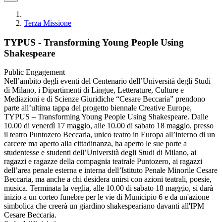
Terza Missione
TYPUS - Transforming Young People Using
Shakespeare
Public Engagement
Nell’ambito degli eventi del Centenario dell’Università degli Studi
di Milano, i Dipartimenti di Lingue, Letterature, Culture e
Mediazioni e di Scienze Giuridiche “Cesare Beccaria” prendono
parte all’ultima tappa del progetto biennale Creative Europe,
TYPUS – Transforming Young People Using Shakespeare. Dalle
10.00 di venerdì 17 maggio, alle 10.00 di sabato 18 maggio, presso
il teatro Puntozero Beccaria, unico teatro in Europa all’interno di un
carcere ma aperto alla cittadinanza, ha aperto le sue porte a
studentesse e studenti dell’Università degli Studi di Milano, ai
ragazzi e ragazze della compagnia teatrale Puntozero, ai ragazzi
dell’area penale esterna e interna dell’Istituto Penale Minorile Cesare
Beccaria, ma anche a chi desidera unirsi con azioni teatrali, poesie,
musica. Terminata la veglia, alle 10.00 di sabato 18 maggio, si darà
inizio a un corteo funebre per le vie di Municipio 6 e da un'azione
simbolica che creerà un giardino shakespeariano davanti all'IPM
Cesare Beccaria.