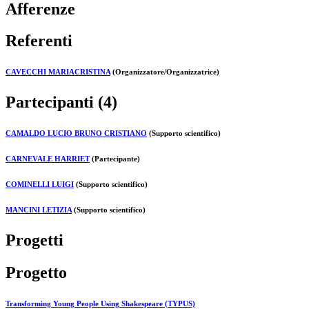
Afferenze
Referenti
CAVECCHI MARIACRISTINA
(Organizzatore/Organizzatrice)
Partecipanti (4)
CAMALDO LUCIO BRUNO CRISTIANO
(Supporto scientifico)
CARNEVALE HARRIET
(Partecipante)
COMINELLI LUIGI
(Supporto scientifico)
MANCINI LETIZIA
(Supporto scientifico)
Progetti
Progetto
Transforming Young People Using Shakespeare (TYPUS)