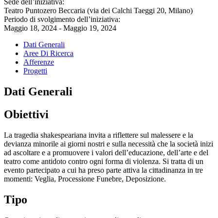
Sede dell’iniziativa:
Teatro Puntozero Beccaria (via dei Calchi Taeggi 20, Milano)
Periodo di svolgimento dell’iniziativa:
Maggio 18, 2024 - Maggio 19, 2024
Dati Generali
Aree Di Ricerca
Afferenze
Progetti
Dati Generali
Obiettivi
La tragedia shakespeariana invita a riflettere sul malessere e la
devianza minorile ai giorni nostri e sulla necessità che la società inizi
ad ascoltare e a promuovere i valori dell’educazione, dell’arte e del
teatro come antidoto contro ogni forma di violenza. Si tratta di un
evento partecipato a cui ha preso parte attiva la cittadinanza in tre
momenti: Veglia, Processione Funebre, Deposizione.
Tipo