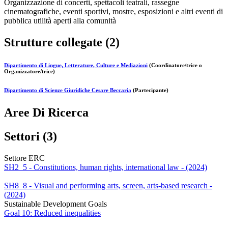
Organizzazione di concerti, spettacoli teatrali, rassegne
cinematografiche, eventi sportivi, mostre, esposizioni e altri eventi di
pubblica utilità aperti alla comunità
Strutture collegate (2)
Dipartimento di Lingue, Letterature, Culture e Mediazioni
(Coordinatore/trice o
Organizzatore/trice)
Dipartimento di Scienze Giuridiche Cesare Beccaria
(Partecipante)
Aree Di Ricerca
Settori (3)
Settore ERC
SH2_5 - Constitutions, human rights, international law - (2024)
SH8_8 - Visual and performing arts, screen, arts-based research -
(2024)
Sustainable Development Goals
Goal 10: Reduced inequalities