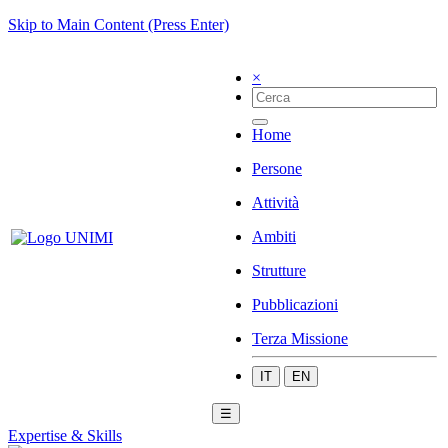
Skip to Main Content (Press Enter)
×
Home
Persone
Attività
Ambiti
Strutture
Pubblicazioni
Terza Missione
IT
EN
☰
Expertise & Skills