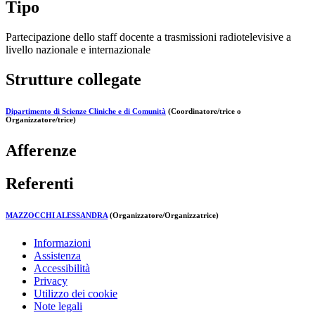
Tipo
Partecipazione dello staff docente a trasmissioni radiotelevisive a
livello nazionale e internazionale
Strutture collegate
Dipartimento di Scienze Cliniche e di Comunità
(Coordinatore/trice o
Organizzatore/trice)
Afferenze
Referenti
MAZZOCCHI ALESSANDRA
(Organizzatore/Organizzatrice)
Informazioni
Assistenza
Accessibilità
Privacy
Utilizzo dei cookie
Note legali