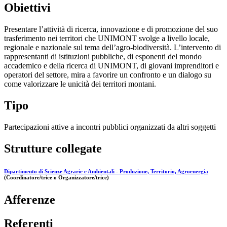
Obiettivi
Presentare l’attività di ricerca, innovazione e di promozione del suo
trasferimento nei territori che UNIMONT svolge a livello locale,
regionale e nazionale sul tema dell’agro-biodiversità. L’intervento di
rappresentanti di istituzioni pubbliche, di esponenti del mondo
accademico e della ricerca di UNIMONT, di giovani imprenditori e
operatori del settore, mira a favorire un confronto e un dialogo su
come valorizzare le unicità dei territori montani.
Tipo
Partecipazioni attive a incontri pubblici organizzati da altri soggetti
Strutture collegate
Dipartimento di Scienze Agrarie e Ambientali - Produzione, Territorio, Agroenergia
(Coordinatore/trice o Organizzatore/trice)
Afferenze
Referenti