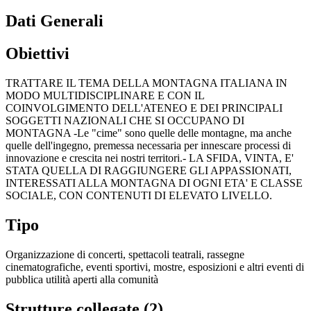
Dati Generali
Obiettivi
TRATTARE IL TEMA DELLA MONTAGNA ITALIANA IN
MODO MULTIDISCIPLINARE E CON IL
COINVOLGIMENTO DELL'ATENEO E DEI PRINCIPALI
SOGGETTI NAZIONALI CHE SI OCCUPANO DI
MONTAGNA -Le "cime" sono quelle delle montagne, ma anche
quelle dell'ingegno, premessa necessaria per innescare processi di
innovazione e crescita nei nostri territori.- LA SFIDA, VINTA, E'
STATA QUELLA DI RAGGIUNGERE GLI APPASSIONATI,
INTERESSATI ALLA MONTAGNA DI OGNI ETA' E CLASSE
SOCIALE, CON CONTENUTI DI ELEVATO LIVELLO.
Tipo
Organizzazione di concerti, spettacoli teatrali, rassegne
cinematografiche, eventi sportivi, mostre, esposizioni e altri eventi di
pubblica utilità aperti alla comunità
Strutture collegate (2)