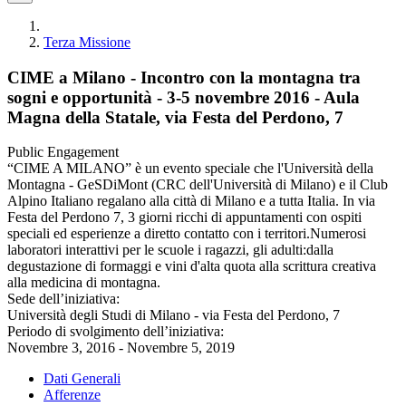
Terza Missione
CIME a Milano - Incontro con la montagna tra
sogni e opportunità - 3-5 novembre 2016 - Aula
Magna della Statale, via Festa del Perdono, 7
Public Engagement
“CIME A MILANO” è un evento speciale che l'Università della
Montagna - GeSDiMont (CRC dell'Università di Milano) e il Club
Alpino Italiano regalano alla città di Milano e a tutta Italia. In via
Festa del Perdono 7, 3 giorni ricchi di appuntamenti con ospiti
speciali ed esperienze a diretto contatto con i territori.Numerosi
laboratori interattivi per le scuole i ragazzi, gli adulti:dalla
degustazione di formaggi e vini d'alta quota alla scrittura creativa
alla medicina di montagna.
Sede dell’iniziativa:
Università degli Studi di Milano - via Festa del Perdono, 7
Periodo di svolgimento dell’iniziativa:
Novembre 3, 2016 - Novembre 5, 2019
Dati Generali
Afferenze