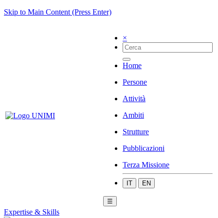
Skip to Main Content (Press Enter)
×
Home
Persone
Attività
Ambiti
Strutture
Pubblicazioni
Terza Missione
IT
EN
☰
Expertise & Skills