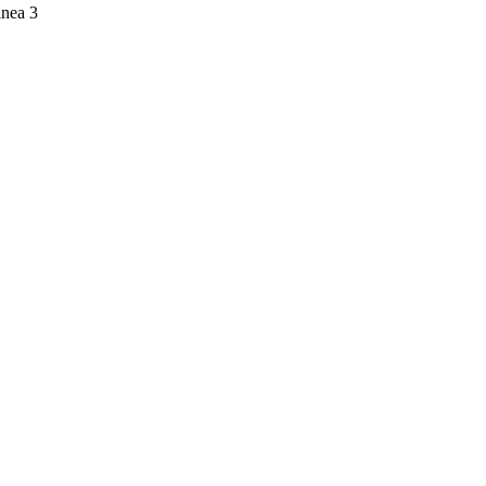
inea 3