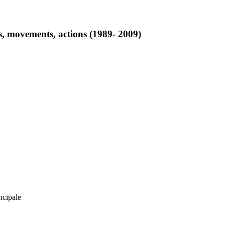
s, movements, actions (1989- 2009)
ncipale